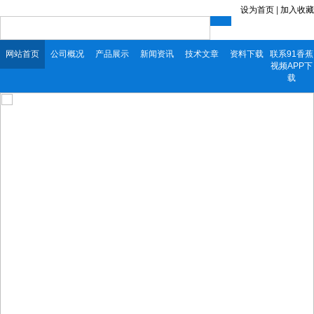
设为首页
|
加入收藏
网站首页
公司概况
产品展示
新闻资讯
技术文章
资料下载
联系91香蕉
视频APP下
载